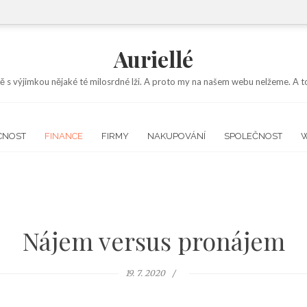
Auriellé
ě s výjimkou nějaké té milosrdné lži. A proto my na našem webu nelžeme. A to
CNOST
FINANCE
FIRMY
NAKUPOVÁNÍ
SPOLEČNOST
Nájem versus pronájem
19. 7. 2020