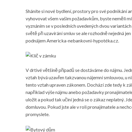
Sháníte si nové bydlení, prostory pro své podnikání a
vyhovovat všem vašim požadavkům, byste neměli mít a
vyznáním se v posledních uvedených dvou variantách 
světě při uzavírání smluv se ale rozhodně nejedná je
podnájem
Americka-nebankovni-hypotéka.cz
.
V drtivé většině případů se dostáváme do nájmu. Jedn
vztah bývá uzavřen takzvanou nájemní smlouvou, u niž
tento vztah upraven zákonem. Dochází zde tedy k záko
například výše nájmu anebo požadavky pronajímatele. 
uložit a pokud tak učiní jedná se o zákaz neplatný. 
domluvou. Pokud jste ale v roli pronajímatele a nech
promyslete.