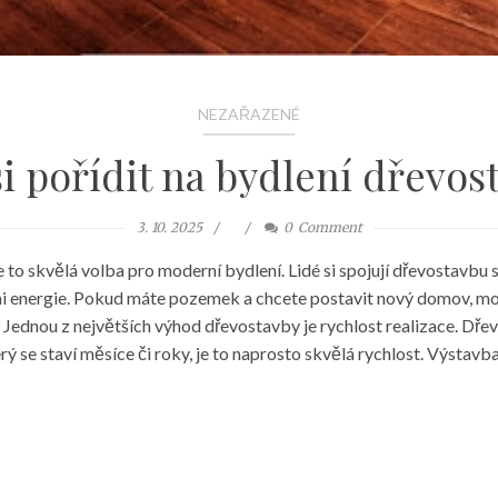
NEZAŘAZENÉ
si pořídit na bydlení dřevos
3. 10. 2025
0
Comment
 to skvělá volba pro moderní bydlení. Lidé si spojují dřevostavbu s
i energie. Pokud máte pozemek a chcete postavit nový domov, m
 Jednou z největších výhod dřevostavby je rychlost realizace. Dřev
se staví měsíce či roky, je to naprosto skvělá rychlost. Výstavba