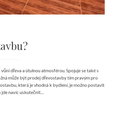
tavbu?
 vůní dřeva a útulnou atmosférou. Spojuje se také s
ožná může být prodej dřevostavby tím pravým pro
ostavbu, která je vhodná k bydlení, je možno postavit
 jde navíc uskutečnit…