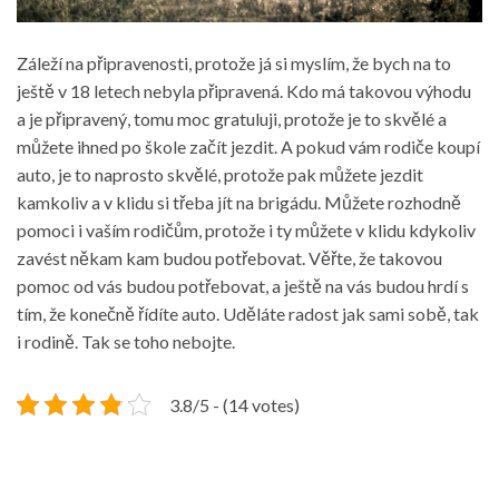
Záleží na připravenosti, protože já si myslím, že bych na to
ještě v 18 letech nebyla připravená. Kdo má takovou výhodu
a je připravený, tomu moc gratuluji, protože je to skvělé a
můžete ihned po škole začít jezdit. A pokud vám rodiče koupí
auto, je to naprosto skvělé, protože pak můžete jezdit
kamkoliv a v klidu si třeba jít na brigádu. Můžete rozhodně
pomoci i vaším rodičům, protože i ty můžete v klidu kdykoliv
zavést někam kam budou potřebovat. Věřte, že takovou
pomoc od vás budou potřebovat, a ještě na vás budou hrdí s
tím, že konečně řídíte auto. Uděláte radost jak sami sobě, tak
i rodině. Tak se toho nebojte.
3.8/5 - (14 votes)