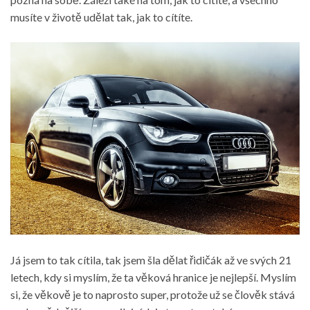
musíte v životě udělat tak, jak to cítíte.
Já jsem to tak cítila, tak jsem šla dělat řidičák až ve svých 21
letech, kdy si myslím, že ta věková hranice je nejlepší. Myslím
si, že věkově je to naprosto super, protože už se člověk stává