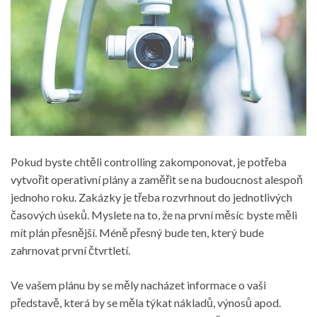
Pokud byste chtěli controlling zakomponovat, je potřeba
vytvořit operativní plány a zaměřit se na budoucnost alespoň
jednoho roku. Zakázky je třeba rozvrhnout do jednotlivých
časových úseků. Myslete na to, že na první měsíc byste měli
mít plán přesnější. Méně přesný bude ten, který bude
zahrnovat první čtvrtletí.
Ve vašem plánu by se měly nacházet informace o vaši
představě, která by se měla týkat nákladů, výnosů apod.