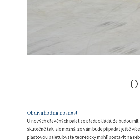
O
Obdivuhodná nosnost
U nových dřevěných palet se předpokládá, že budou mít 
skutečně tak, ale možná, že vám bude připadat ještě více 
plastovou paletu byste teoreticky mohli postavit na se