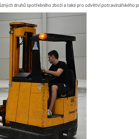
 různých druhů spotřebního zboží a také pro odvětví potravinářského p