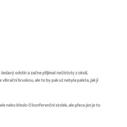
 šedavý odstín a začne přijímat nečistoty z okolí,
ibrační bruskou, ale to by pak už nebyla paleta, jak ji
e nebo křeslo či konferenční stolek, ale přece jen je to