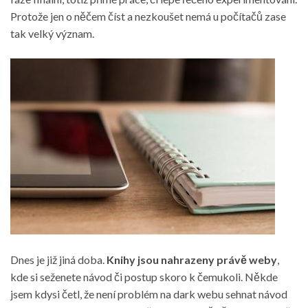
Protože jen o něčem číst a nezkoušet nemá u počítačů zase
tak velký význam.
Dnes je již jiná doba.
Knihy jsou nahrazeny právě weby
,
kde si seženete návod či postup skoro k čemukoli. Někde
jsem kdysi četl, že není problém na dark webu sehnat návod