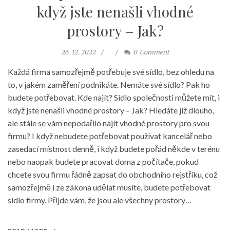
když jste nenašli vhodné
prostory – Jak?
26. 12. 2022
0
Comment
Každá firma samozřejmě potřebuje své sídlo, bez ohledu na
to, v jakém zaměření podnikáte. Nemáte své sídlo? Pak ho
budete potřebovat. Kde najít? Sídlo společnosti můžete mít, i
když jste nenašli vhodné prostory – Jak? Hledáte již dlouho,
ale stále se vám nepodařilo najít vhodné prostory pro svou
firmu? I když nebudete potřebovat používat kancelář nebo
zasedací místnost denně, i když budete pořád někde v terénu
nebo naopak budete pracovat doma z počítače, pokud
chcete svou firmu řádně zapsat do obchodního rejstříku, což
samozřejmě i ze zákona udělat musíte, budete potřebovat
sídlo firmy. Přijde vám, že jsou ale všechny prostory…