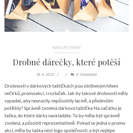
NAKUPOVÁNÍ
Drobné dárečky, které potěší
18. 6. 2022
0
Comment
Drobnosti v dárkových taštičkách jsou oblíbeným hitem
večírků, promoakcí, i rozluček. Jak by takové drobnosti měly
vypadat, aby neurazily, nepůsobily lacině, a především
potěšily? Správně zvolená dárková taštička Na začátku je
taška, do které dárky naskládáte. Ta by měla být správně
zvolená, a působit reprezentativně. Pokud se jedná o promo
akci, měla by taška nést logo společnosti, a být nejlépe