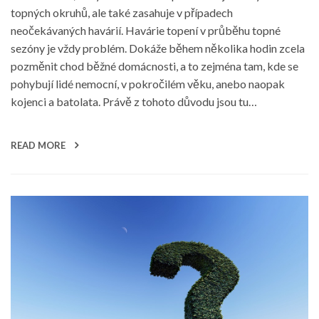
topných okruhů, ale také zasahuje v případech
neočekávaných havárií. Havárie topení v průběhu topné
sezóny je vždy problém. Dokáže během několika hodin zcela
pozměnit chod běžné domácnosti, a to zejména tam, kde se
pohybují lidé nemocní, v pokročilém věku, anebo naopak
kojenci a batolata. Právě z tohoto důvodu jsou tu…
READ MORE