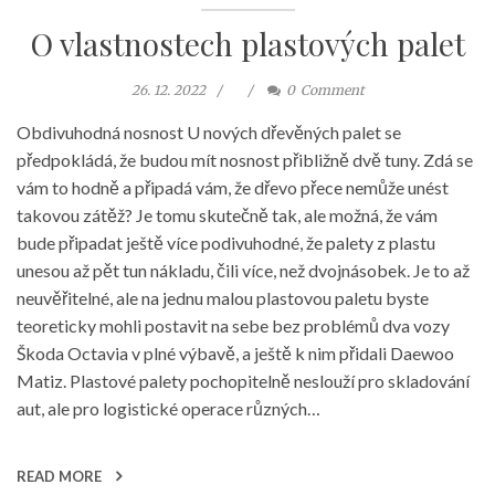
O vlastnostech plastových palet
26. 12. 2022
0
Comment
Obdivuhodná nosnost U nových dřevěných palet se
předpokládá, že budou mít nosnost přibližně dvě tuny. Zdá se
vám to hodně a připadá vám, že dřevo přece nemůže unést
takovou zátěž? Je tomu skutečně tak, ale možná, že vám
bude připadat ještě více podivuhodné, že palety z plastu
unesou až pět tun nákladu, čili více, než dvojnásobek. Je to až
neuvěřitelné, ale na jednu malou plastovou paletu byste
teoreticky mohli postavit na sebe bez problémů dva vozy
Škoda Octavia v plné výbavě, a ještě k nim přidali Daewoo
Matiz. Plastové palety pochopitelně neslouží pro skladování
aut, ale pro logistické operace různých…
READ MORE