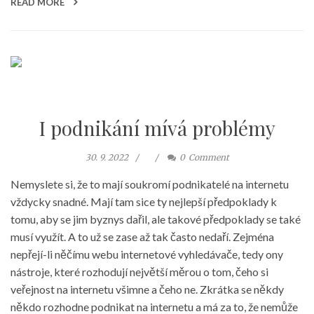
READ MORE
I podnikání mívá problémy
30. 9. 2022
0
Comment
Nemyslete si, že to mají soukromí podnikatelé na internetu
vždycky snadné. Mají tam sice ty nejlepší předpoklady k
tomu, aby se jim byznys dařil, ale takové předpoklady se také
musí využít. A to už se zase až tak často nedaří. Zejména
nepřejí-li něčímu webu internetové vyhledávače, tedy ony
nástroje, které rozhodují největší měrou o tom, čeho si
veřejnost na internetu všimne a čeho ne. Zkrátka se někdy
někdo rozhodne podnikat na internetu a má za to, že nemůže