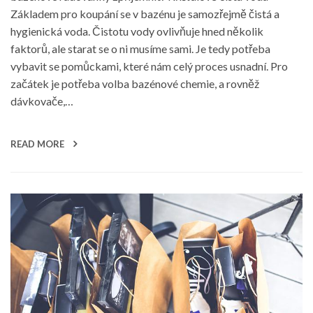
Základem pro koupání se v bazénu je samozřejmě čistá a
hygienická voda. Čistotu vody ovlivňuje hned několik
faktorů, ale starat se o ni musíme sami. Je tedy potřeba
vybavit se pomůckami, které nám celý proces usnadní. Pro
začátek je potřeba volba bazénové chemie, a rovněž
dávkovače,…
READ MORE