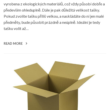
vyrobena z ekologických materiálů, což vždy působí dobře a
především ohleduplně. Dále je pak důležitá velikost tašky.
Pokud zvolíte tašku příliš velkou, a naskládáte do ní jen malé
předměty, bude působit prázdně a neúplně. Ideální je tedy
tašku volit až…
READ MORE