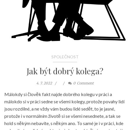
SPOLEČNOST
Jak být dobrý kolega?
4. 7. 2022
0
Comment
Málokdy si člověk fakt najde dobrého kolegu v práci a
málokdo si v práci sedne se všemi kolegy, protože povahy lidí
jsou rozdílné, a ne vždy vám budou lidé sedět, to je jasné,
protože i v normálním životě si se všemi nesednete, a tak se
hold s někým nebavíte, s někým ano. To samé je i v práci, kde