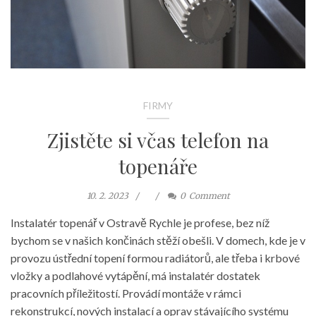
FIRMY
Zjistěte si včas telefon na
topenáře
10. 2. 2023
0
Comment
Instalatér topenář v Ostravě Rychle je profese, bez níž
bychom se v našich končinách stěží obešli. V domech, kde je v
provozu ústřední topení formou radiátorů, ale třeba i krbové
vložky a podlahové vytápění, má instalatér dostatek
pracovních příležitostí. Provádí montáže v rámci
rekonstrukcí, nových instalací a oprav stávajícího systému