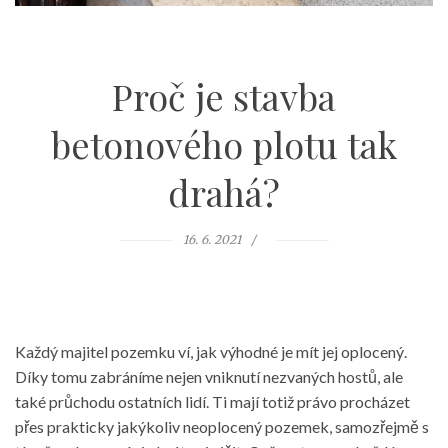
Proč je stavba
betonového plotu tak
drahá?
16. 6. 2021
Každý majitel pozemku ví, jak výhodné je mít jej oplocený.
Díky tomu zabráníme nejen vniknutí nezvaných hostů, ale
také průchodu ostatních lidí. Ti mají totiž právo procházet
přes prakticky jakýkoliv neoplocený pozemek, samozřejmě s